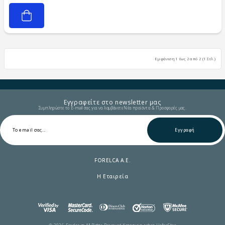
Εμφάνιση 1 έως 2 από 2 (1 Σελ.)
Εγγραφείτε στο newsletter μας
Συμπληρώστε το E-mail σας για να λαμβάνετε Νέα προϊόντα & Προσφορές μας.
Εγγραφή
FORELCA A.E.
Η Εταιρεία