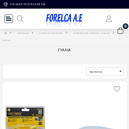
210 24 69 767
210 24 68 169
0
ΕΡΓΑΛΕΙΑ
ΑΞΕΣΟΥΑΡ ΕΡΓΑΣΙΑΣ
ΠΡΟΣΩΠΙΔΕΣ - ΚΡΑΝΗ - ΓΥΑΛΙΑ
ΓΥΑΛΙΑ
ΓΥΑΛΙΑ