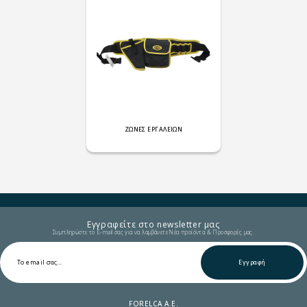
ΖΩΝΕΣ ΕΡΓΑΛΕΙΩΝ
Εγγραφείτε στο newsletter μας
Συμπληρώστε το E-mail σας για να λαμβάνετε Νέα προϊόντα & Προσφορές μας.
Εγγραφή
FORELCA A.E.