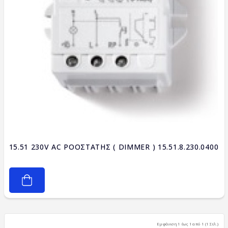
15.51 230V AC ΡΟΟΣΤΑΤΗΣ ( DIMMER ) 15.51.8.230.0400
Εμφάνιση 1 έως 1 από 1 (1 Σελ.)