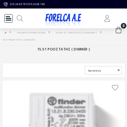
210 24 69 767
210 24 68 169
0
FINDER ΑΥΤΟΜΑΤΙΣΜΟΣ
ΣΕΙΡΑ 15 / ΡΟΟΣΤΑΤΕΣ ( DIMMERS )
15.51 ΡΟΟΣΤΑΤΗΣ ( DIMMER )
15.51 ΡΟΟΣΤΑΤΗΣ ( DIMMER )