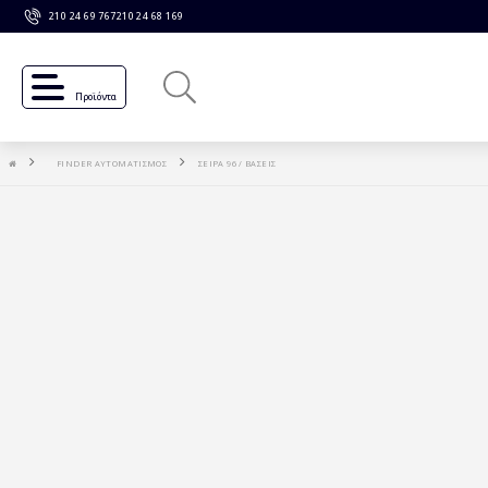
210 24 69 767
210 24 68 169
Προϊόντα
FINDER ΑΥΤΟΜΑΤΙΣΜΟΣ
ΣΕΙΡΑ 96 / ΒΑΣΕΙΣ