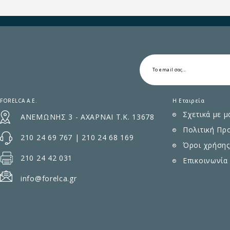
FORELCA A.E.
Η Εταιρεία
Σχετικά με μ
ΑΝΕΜΩΝΗΣ 3 - ΑΧΑΡΝΑΙ Τ.Κ. 13678
Πολιτική Πρ
210 24 69 767
|
210 24 68 169
Όροι χρήσης
210 24 42 031
Επικοινωνία
info@forelca.gr