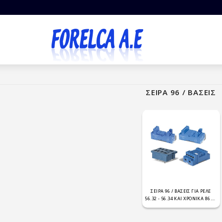
ΣΕΙΡΑ 96 / ΒΑΣΕΙΣ
ΣΕΙΡΑ 96 / ΒΑΣΕΙΣ ΓΙΑ ΡΕΛΕ
56.32 - 56.34 ΚΑΙ ΧΡΟΝΙΚΑ 86.00
- 86.30