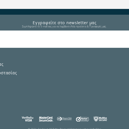
Εγγραφείτε στο newsletter μας
Συμπληρώστε το E-mail σας για να λαμβάνετε Νέα προϊόντα & Προσφορές μας.
ας
οστασίας