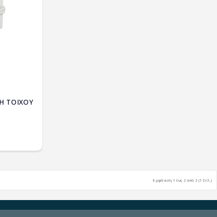
ΣΗ ΤΟΙΧΟΥ
Εμφάνιση 1 έως 2 από 2 (1 Σελ.)