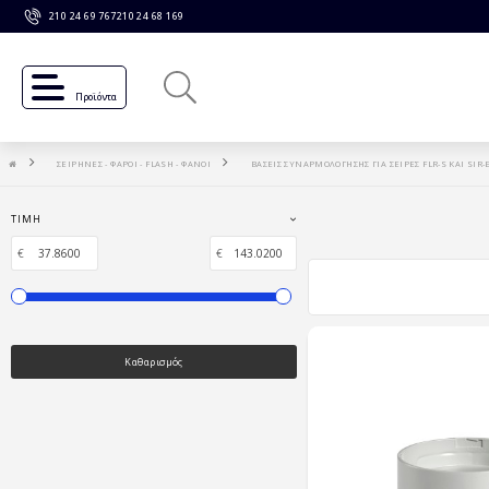
210 24 69 767
210 24 68 169
Προϊόντα
ΣΕΙΡΗΝΕΣ - ΦΑΡΟΙ - FLASH - ΦΑΝΟΙ
ΒΑΣΕΙΣ ΣΥΝΑΡΜΟΛΟΓΗΣΗΣ ΓΙΑ ΣΕΙΡΕΣ FLR-S ΚΑΙ SIR-
ΤΙΜΉ
€
€
Καθαρισμός