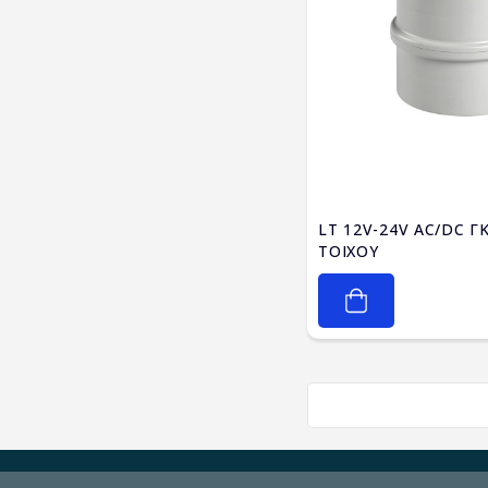
LT 12V-24V AC/DC Γ
ΤΟΙΧΟΥ