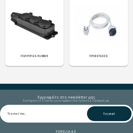
ΠΟΛΥΠΡΙΖΑ RUBBER
ΠΡΟΕΚΤΑΣΕΙΣ
Εγγραφείτε στο newsletter μας
Συμπληρώστε το E-mail σας για να λαμβάνετε Νέα προϊόντα & Προσφορές μας.
Εγγραφή
FORELCA A.E.